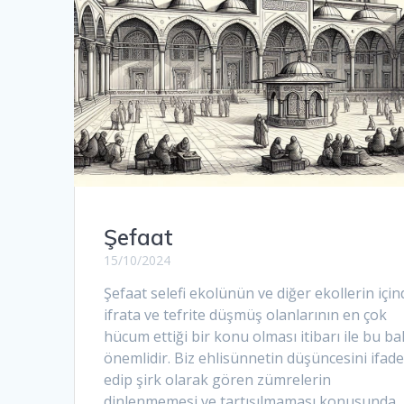
Şefaat
15/10/2024
Şefaat selefi ekolünün ve diğer ekollerin için
ifrata ve tefrite düşmüş olanlarının en çok
hücum ettiği bir konu olması itibarı ile bu ba
önemlidir. Biz ehlisünnetin düşüncesini ifad
edip şirk olarak gören zümrelerin
dinlenmemesi ve tartışılmaması konusunda