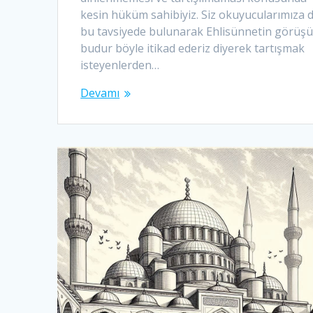
kesin hüküm sahibiyiz. Siz okuyucularımıza 
bu tavsiyede bulunarak Ehlisünnetin görüş
budur böyle itikad ederiz diyerek tartışmak
isteyenlerden…
Devamı