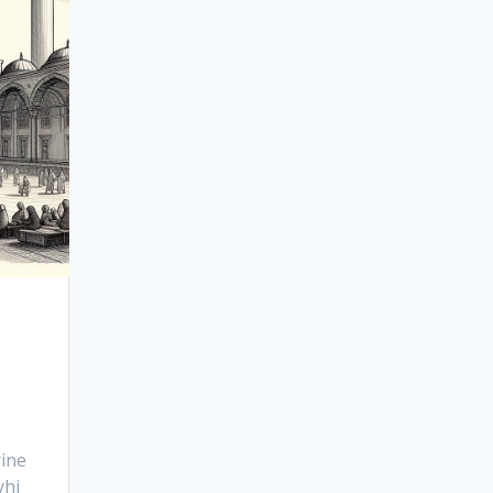
ine
yhi