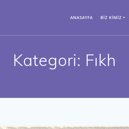
ANASAYFA
BIZ KIMIZ
Kategori:
Fıkh