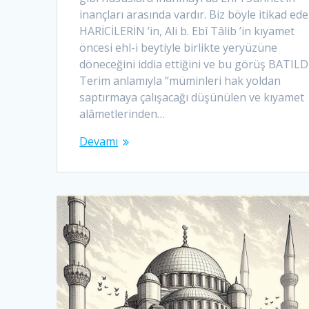
inançları arasında vardır. Biz böyle itikad ede
HARİCİLERİN ’in, Ali b. Ebî Tâlib ’in kıyamet
öncesi ehl-i beytiyle birlikte yeryüzüne
döneceğini iddia ettiğini ve bu görüş BATILD
Terim anlamıyla “müminleri hak yoldan
saptırmaya çalışacağı düşünülen ve kıyamet
alâmetlerinden…
Devamı