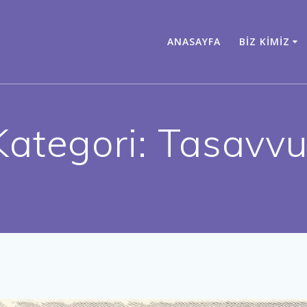
ANASAYFA
BIZ KIMIZ
Kategori:
Tasavvu