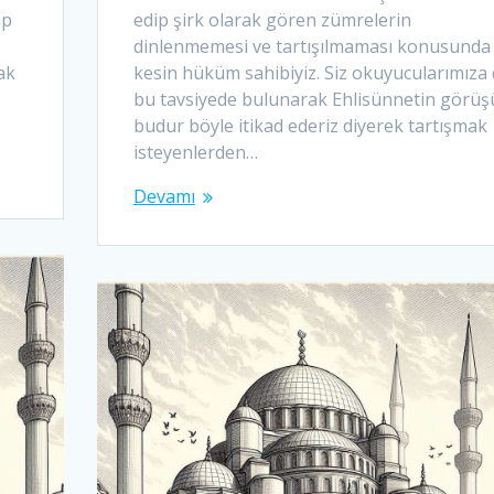
ap
edip şirk olarak gören zümrelerin
dinlenmemesi ve tartışılmaması konusunda
ak
kesin hüküm sahibiyiz. Siz okuyucularımıza
bu tavsiyede bulunarak Ehlisünnetin görüş
budur böyle itikad ederiz diyerek tartışmak
isteyenlerden…
Devamı