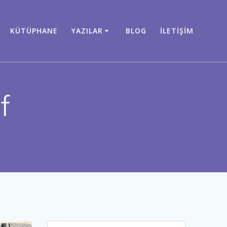
KÜTÜPHANE
YAZILAR
BLOG
İLETIŞIM
f