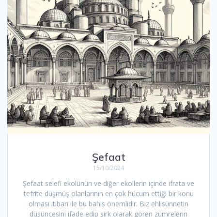
Şefaat
15/10/2024
Şefaat selefi ekolünün ve diğer ekollerin içinde ifrata ve
tefrite düşmüş olanlarının en çok hücum ettiği bir konu
olması itibarı ile bu bahis önemlidir. Biz ehlisünnetin
düşüncesini ifade edip şirk olarak gören zümrelerin