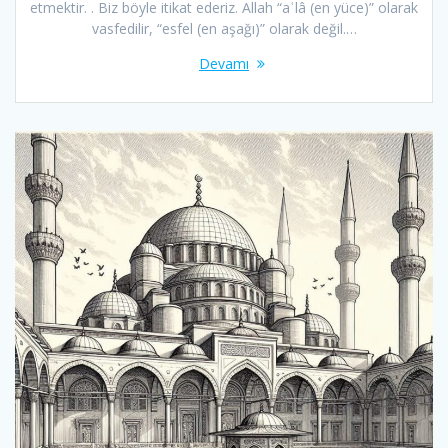
etmektir. . Biz böyle itikat ederiz. Allah “aʿlâ (en yüce)” olarak
vasfedilir, “esfel (en aşağı)” olarak değil.…
Devamı