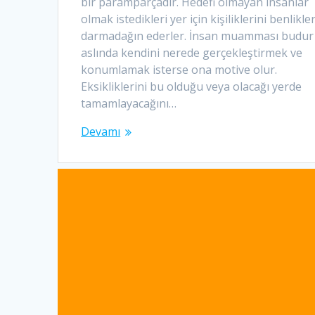
bir paramparçadır. Hedefi olmayan insanlar
olmak istedikleri yer için kişiliklerini benlikler
darmadağın ederler. İnsan muamması budur
aslında kendini nerede gerçekleştirmek ve
konumlamak isterse ona motive olur.
Eksikliklerini bu olduğu veya olacağı yerde
tamamlayacağını…
Devamı