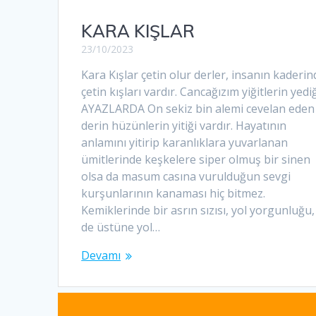
KARA KIŞLAR
23/10/2023
Kara Kışlar çetin olur derler, insanın kaderin
çetin kışları vardır. Cancağızım yiğitlerin yedi
AYAZLARDA On sekiz bin alemi cevelan eden
derin hüzünlerin yitiği vardır. Hayatının
anlamını yitirip karanlıklara yuvarlanan
ümitlerinde keşkelere siper olmuş bir sinen
olsa da masum casına vurulduğun sevgi
kurşunlarının kanaması hiç bitmez.
Kemiklerinde bir asrın sızısı, yol yorgunluğu,
de üstüne yol…
Devamı