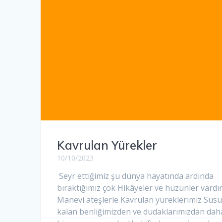
Kavrulan Yürekler
10/10/2023
Seyr ettiğimiz şu dünya hayatında ardında
bıraktığımız çok Hikâyeler ve hüzünler vardır
Manevi ateşlerle Kavrulan yüreklerimiz Sus
kalan benliğimizden ve dudaklarımızdan dah