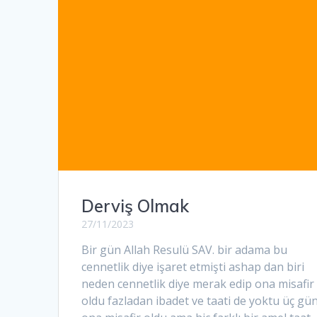
Derviş Olmak
27/11/2023
Bir gün Allah Resulü SAV. bir adama bu
cennetlik diye işaret etmişti ashap dan biri
neden cennetlik diye merak edip ona misafir
oldu fazladan ibadet ve taati de yoktu üç gü