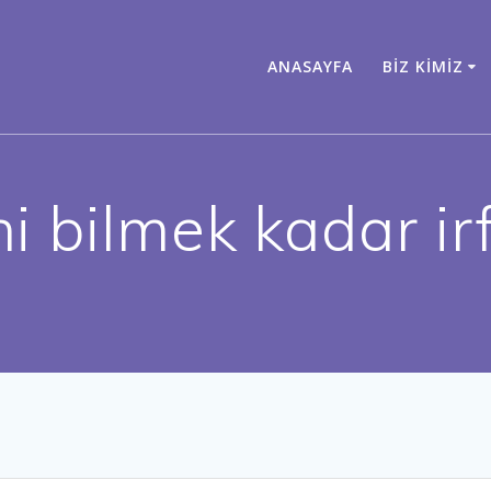
ANASAYFA
BIZ KIMIZ
i bilmek kadar ir