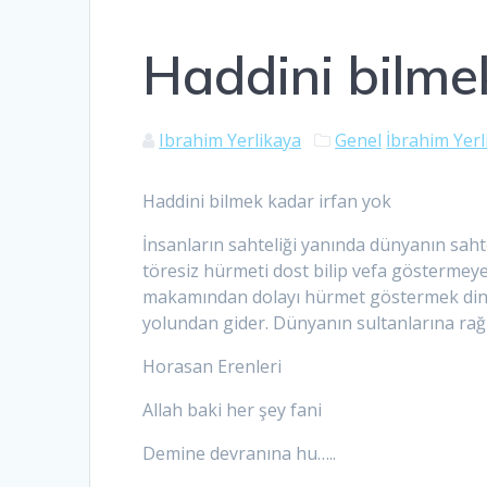
Haddini bilme
Ibrahim Yerlikaya
Genel
İbrahim Yerl
Haddini bilmek kadar irfan yok
İnsanların sahteliği yanında dünyanın saht
töresiz hürmeti dost bilip vefa göstermeye
makamından dolayı hürmet göstermek dinin 
yolundan gider. Dünyanın sultanlarına ra
Horasan Erenleri
Allah baki her şey fani
Demine devranına hu…..