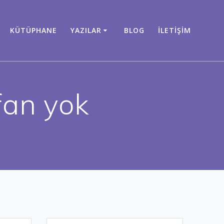
KÜTÜPHANE
YAZILAR
BLOG
İLETIŞIM
fan yok