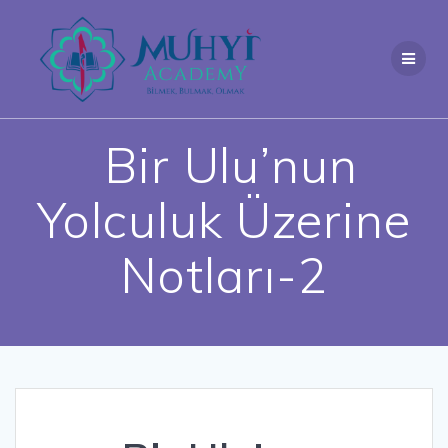
Skip
to
content
Bir Ulu’nun
Yolculuk Üzerine
Notları-2