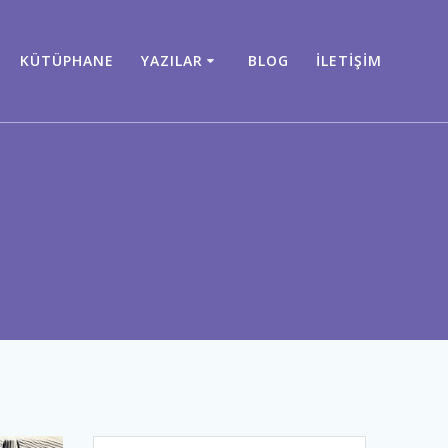
KÜTÜPHANE
YAZILAR
BLOG
İLETIŞIM