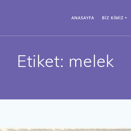
ANASAYFA
BIZ KIMIZ
Etiket:
melek