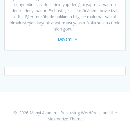
cengdedirler. Nefeslerinin yap dediğini yapmaz, yapma
dediklerini yaparlar. En basit şekli ile mücâhede böyle izah
edilir. Eğer mücâhede hakkında bilgi ve malumat sahibi
olmak isteyen kaynak araştırması yapsın. Yolumuzda cümle
işleri gönül…
Devamı
© 2026 Muhyi Akademi. Built using WordPress and the
Mesmerize Theme